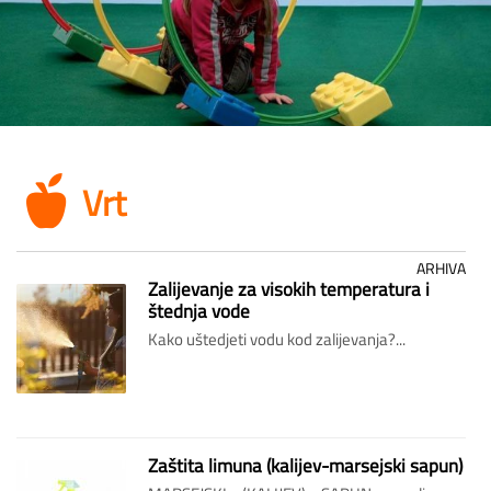
Vrt
ARHIVA
Zalijevanje za visokih temperatura i
štednja vode
Kako uštedjeti vodu kod zalijevanja?...
Zaštita limuna (kalijev-marsejski sapun)