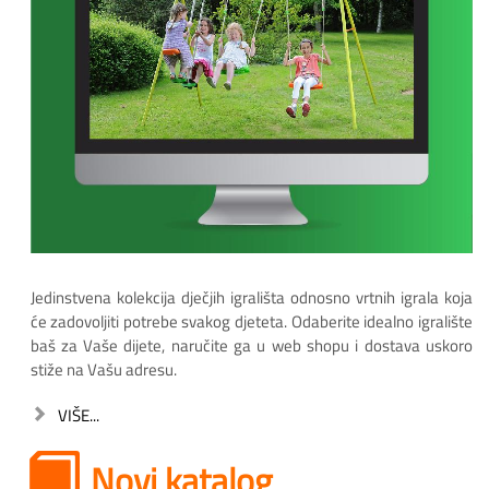
Jedinstvena kolekcija dječjih igrališta odnosno vrtnih igrala koja
će zadovoljiti potrebe svakog djeteta. Odaberite idealno igralište
baš za Vaše dijete, naručite ga u web shopu i dostava uskoro
stiže na Vašu adresu.
VIŠE...
Novi katalog