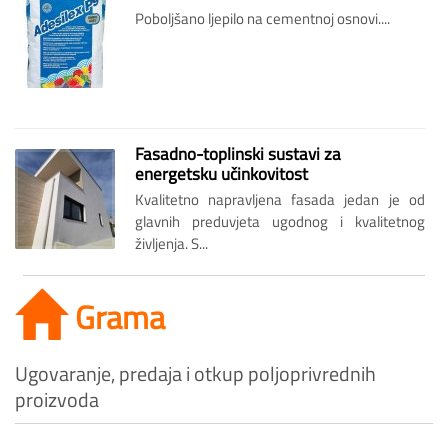
Poboljšano ljepilo na cementnoj osnovi....
Fasadno-toplinski sustavi za
energetsku učinkovitost
Kvalitetno napravljena fasada jedan je od
glavnih preduvjeta ugodnog i kvalitetnog
življenja. S...
Grama
Ugovaranje, predaja i otkup poljoprivrednih
proizvoda