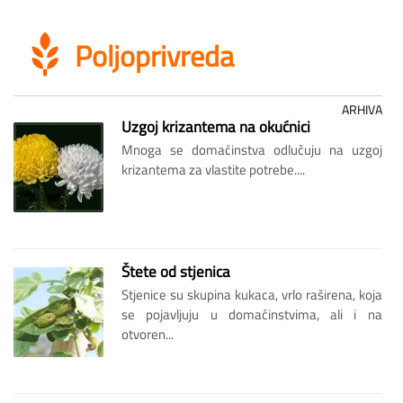
Poljoprivreda
ARHIVA
Uzgoj krizantema na okućnici
Mnoga se domaćinstva odlučuju na uzgoj
krizantema za vlastite potrebe....
Štete od stjenica
Stjenice su skupina kukaca, vrlo raširena, koja
se pojavljuju u domaćinstvima, ali i na
otvoren...