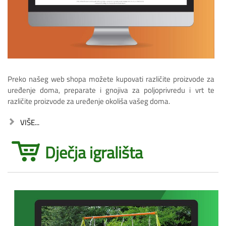
Preko našeg web shopa možete kupovati različite proizvode za
uređenje doma, preparate i gnojiva za poljoprivredu i vrt te
različite proizvode za uređenje okoliša vašeg doma.
VIŠE...
Dječja igrališta