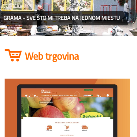
- SVE ŠTO MI TREBA NA JEDNOM MJESTU
Web trgovina