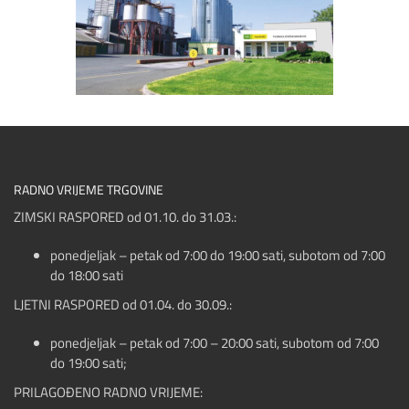
RADNO VRIJEME TRGOVINE
ZIMSKI RASPORED od 01.10. do 31.03.:
ponedjeljak – petak od 7:00 do 19:00 sati, subotom od 7:00
do 18:00 sati
LJETNI RASPORED od 01.04. do 30.09.:
ponedjeljak – petak od 7:00 – 20:00 sati, subotom od 7:00
do 19:00 sati;
PRILAGOĐENO RADNO VRIJEME: