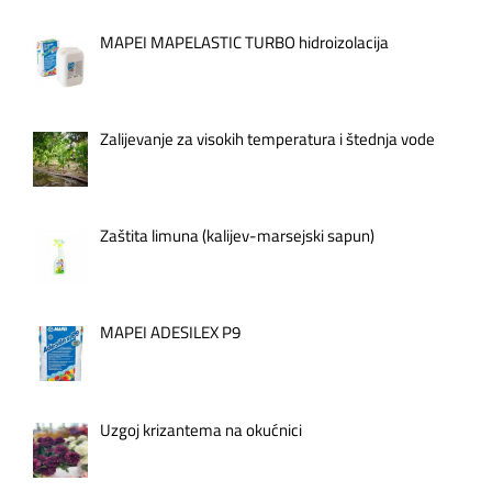
MAPEI MAPELASTIC TURBO hidroizolacija
Zalijevanje za visokih temperatura i štednja vode
Zaštita limuna (kalijev-marsejski sapun)
MAPEI ADESILEX P9
Uzgoj krizantema na okućnici