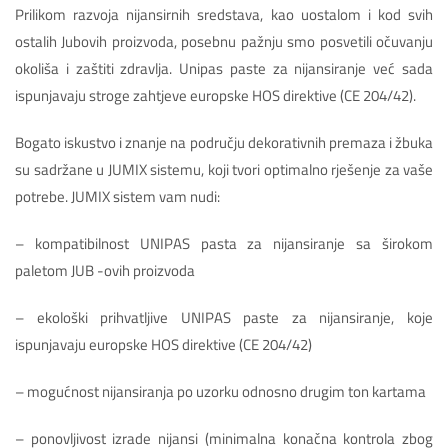
Prilikom razvoja nijansirnih sredstava, kao uostalom i kod svih
ostalih Jubovih proizvoda, posebnu pažnju smo posvetili očuvanju
okoliša i zaštiti zdravlja. Unipas paste za nijansiranje već sada
ispunjavaju stroge zahtjeve europske HOS direktive (CE 204/42).
Bogato iskustvo i znanje na području dekorativnih premaza i žbuka
su sadržane u JUMIX sistemu, koji tvori optimalno rješenje za vaše
potrebe. JUMIX sistem vam nudi:
– kompatibilnost UNIPAS pasta za nijansiranje sa širokom
paletom JUB -ovih proizvoda
– ekološki prihvatljive UNIPAS paste za nijansiranje, koje
ispunjavaju europske HOS direktive (CE 204/42)
– mogućnost nijansiranja po uzorku odnosno drugim ton kartama
– ponovljivost izrade nijansi (minimalna konačna kontrola zbog