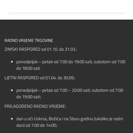
RADNO VRIJEME TRGOVINE
ZIMSKI RASPORED od 01.10. do 31.03.:
ponedjeljak – petak od 7:00 do 19:00 sati, subotom od 7:00
do 18:00 sati
LJETNI RASPORED od 01.04. do 30.09.:
ponedjeljak – petak od 7:00 – 20:00 sati, subotom od 7:00
do 19:00 sati;
PRILAGOĐENO RADNO VRIJEME:
dan u oči Uskrsa, Božića i na Staru godinu (ukoliko je radni
dan) od 7:00 do 14:00;