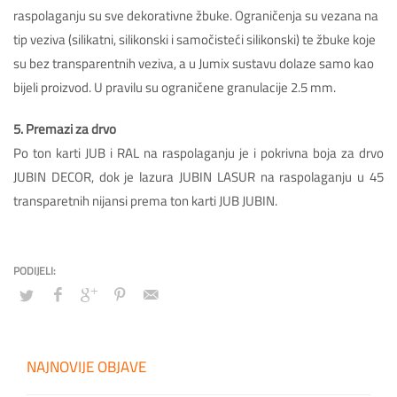
raspolaganju su sve dekorativne žbuke. Ograničenja su vezana na
tip veziva (silikatni, silikonski i samočisteći silikonski) te žbuke koje
su bez transparentnih veziva, a u Jumix sustavu dolaze samo kao
bijeli proizvod. U pravilu su ograničene granulacije 2.5 mm.
5. Premazi za drvo
Po ton karti JUB i RAL na raspolaganju je i pokrivna boja za drvo
JUBIN DECOR, dok je lazura JUBIN LASUR na raspolaganju u 45
transparetnih nijansi prema ton karti JUB JUBIN.
NAJNOVIJE OBJAVE