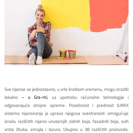
Sve nijanse se jednostavno, u vrlo kratkom vremenu, mogu izraditi
lokalno
– u Gra-mi
, uz upotrebu računalne tehnologije i
odgovarajuće strojne opreme. Posebnost i prednost JUMIX
sistema nijansiranja je upravo njegova svestranost: omogućuje
izradu različitih nijansi unutarnjih zidnih boja, fasadnih boja, svih
vrsta žbuka, emajla i lazura. Ukupno u 38 različitih proizvoda.