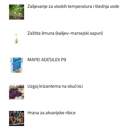
Zalijevanje za visokih temperatura i štednja vode
Zaštita limuna (kalijev-marsejski sapun)
MAPEI ADESILEX P9
Uzgoj krizantema na okućnici
Hrana za akvarijske ribice