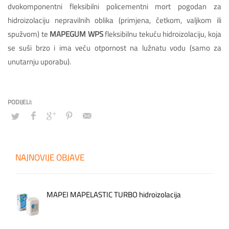
dvokomponentni fleksibilni policementni mort pogodan za
hidroizolaciju nepravilnih oblika (primjena, četkom, valjkom ili
spužvom) te
MAPEGUM WPS
fleksibilnu tekuću hidroizolaciju, koja
se suši brzo i ima veću otpornost na lužnatu vodu (samo za
unutarnju uporabu).
NAJNOVIJE OBJAVE
MAPEI MAPELASTIC TURBO hidroizolacija