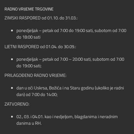
RADNO VRIJEME TRGOVINE
ZIMSKI RASPORED od 01.10. do 31.03.:
ponedjeljak – petak od 7:00 do 19:00 sati, subotom od 7:00
do 18:00 sati
LJETNI RASPORED od 01.04. do 30.09.:
ponedjeljak – petak od 7:00 – 20:00 sati, subotom od 7:00
do 19:00 sati;
PRILAGOĐENO RADNO VRIJEME:
dan u oči Uskrsa, Božića i na Staru godinu (ukoliko je radni
dan) od 7:00 do 14:00;
ZATVORENO:
02., 03. i 04.01. kao i nedjeljom, blagdanima i neradnim
danima u RH.