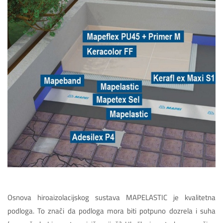
Osnova hiroaizolacijskog sustava MAPELASTIC je kvalitetna
podloga. To znači da podloga mora biti potpuno dozrela i suha