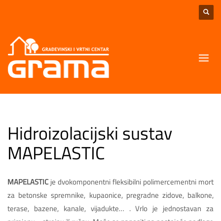
Hidroizolacijski sustav
MAPELASTIC
MAPELASTIC
je dvokomponentni fleksibilni polimercementni mort
za betonske spremnike, kupaonice, pregradne zidove, balkone,
terase, bazene, kanale, vijadukte… . Vrlo je jednostavan za