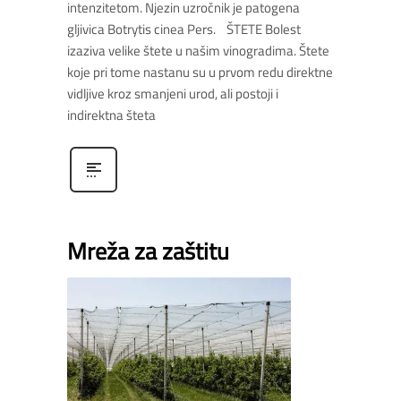
intenzitetom. Njezin uzročnik je patogena
gljivica Botrytis cinea Pers. ŠTETE Bolest
izaziva velike štete u našim vinogradima. Štete
koje pri tome nastanu su u prvom redu direktne
vidljive kroz smanjeni urod, ali postoji i
indirektna šteta
Mreža za zaštitu