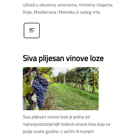
uživati u okusima, aromama, mirisima i bojama
Azije, Mediterana i Meksika iz vašeg vrta.
Siva plijesan vinove loze
Siva plijesan vinove loze je jedna od
najraspostranjenijih bolesti vinove loze koja se
javlja svake godine, s većim ili manjim