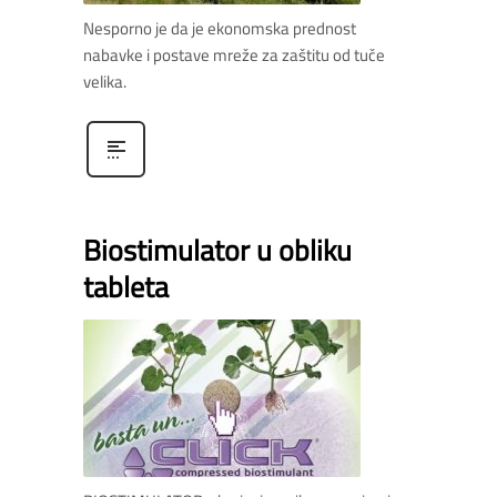
Nesporno je da je ekonomska prednost
nabavke i postave mreže za zaštitu od tuče
velika.
Biostimulator u obliku
tableta