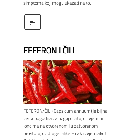
simptoma koji mogu ukazati na to.
FEFERON I ČILI
FEFERON/ČILI (Capsicum annuum) je biljna
vrsta pogodna za uzgoj u vrtu, u cvjetnim
loncima na otvorenom i u zatvorenom
prostoru, uz druge biljke – čak i cvjetnjaku!