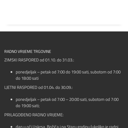
RADNO VRIJEME TRGOVINE
ZIMSKI RASPORED od 01.10. do 31.03.:
ponedjeljak – petak od 7:00 do 19:00 sati, subotom od 7:00
do 18:00 sati
LJETNI RASPORED od 01.04. do 30.09.:
ponedjeljak – petak od 7:00 – 20:00 sati, subotom od 7:00
do 19:00 sati;
PRILAGOĐENO RADNO VRIJEME:
dan u oči Uskrsa, Božića i na Staru godinu (ukoliko je radni