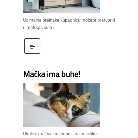
Uz manje preinake kupaonicu možete pretvoriti
u mali spa kutak.
Mačka ima buhe!
Ukoliko mačka ima buhe, ima nekoliko