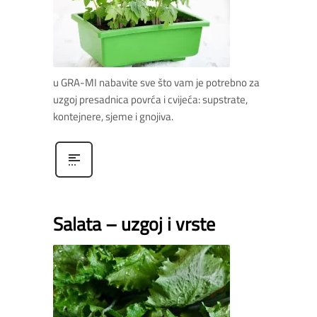
u GRA-MI nabavite sve što vam je potrebno za
uzgoj presadnica povrća i cvijeća: supstrate,
kontejnere, sjeme i gnojiva.
Salata – uzgoj i vrste